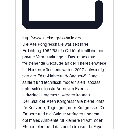
http://www.altekongresshalle.de/
Die Alte Kongresshalle war seit ihrer
Errichtung 1952/53 ein Ort für öffentliche und
private Veranstaltungen. Das impo­sante,
freistehende Gebäude an der Theresienwiese
im Herzen Münchens wurde 2007 aufwendig
von der Edith-Haberland-Wagner-Stiftung
saniert und technisch moderni­siert, sodass
unterschiedlichste Arten von Events
individuell umgesetzt werden können.
Der Saal der Alten Kongresshalle bietet Platz
für Konzerte, Tagungen, oder Kongresse. Die
Empore und die Galerie verfügen über ein
optimales Ambiente für kleinere Privat- oder
Firmenfeiern und das beeindruckende Foyer