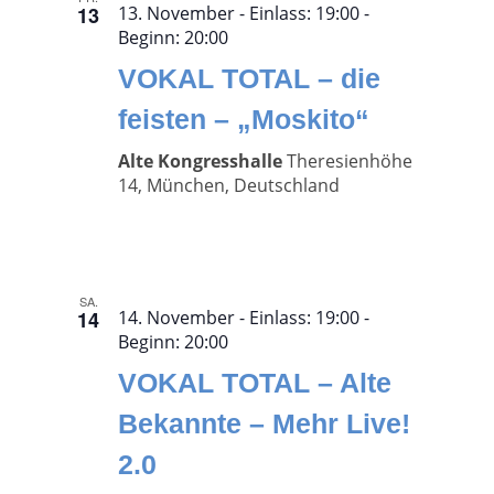
13
13. November - Einlass: 19:00
-
Beginn:
20:00
VOKAL TOTAL – die
feisten – „Moskito“
Alte Kongresshalle
Theresienhöhe
14, München, Deutschland
SA.
14
14. November - Einlass: 19:00
-
Beginn:
20:00
VOKAL TOTAL – Alte
Bekannte – Mehr Live!
2.0