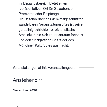
im Eingangsbereich bietet einen
repräsentativen Ort für Gala­abende,
Premieren oder Empfänge.
Die Besonderheit des denkmalgeschützten,
wandelbaren Ver­anstaltungsortes ist seine
geradlinig-schlichte, retrofuturi­stische
Architektur, die sich im Innenraum fortsetzt
und den einzig­artigen Charakter des
Münchner Kulturgutes ausmacht.
Veranstaltungen at this veranstaltungsort
Anstehend
Datum
November 2026
wählen.
FR.