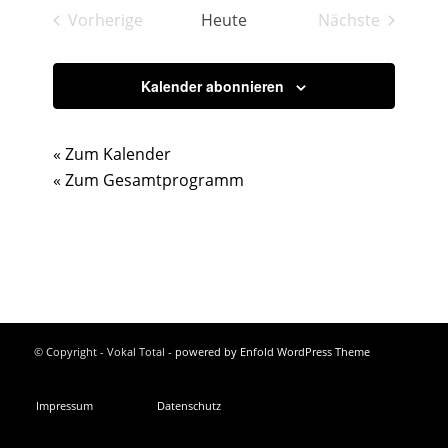
Vorherige
Heute
Nächste
Veranstaltungen
Veranstaltu
Kalender abonnieren
« Zum Kalender
« Zum Gesamtprogramm
© Copyright - Vokal Total -
powered by Enfold WordPress Theme
Impressum
Datenschutz