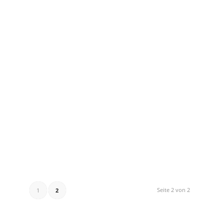
Seite 2 von 2
1
2